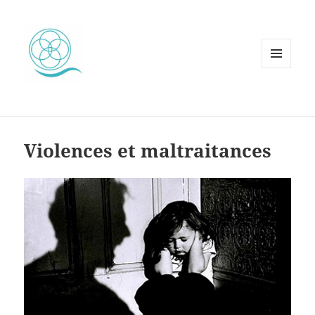
MENU
ET
WIDGETS
Violences et maltraitances