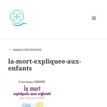
MENU
ET
WIDGETS
IMAGE PRÉCÉDENTE
la-mort-expliquee-aux-
enfants