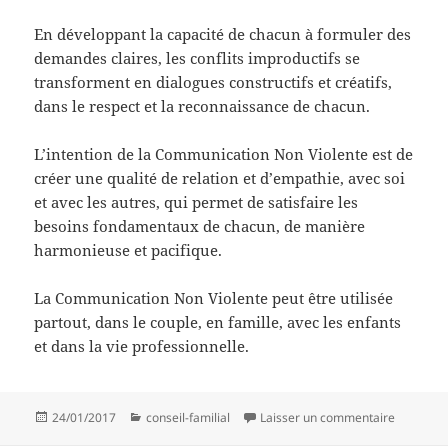
En développant la capacité de chacun à formuler des
demandes claires, les conflits improductifs se
transforment en dialogues constructifs et créatifs,
dans le respect et la reconnaissance de chacun.
L’intention de la Communication Non Violente est de
créer une qualité de relation et d’empathie, avec soi
et avec les autres, qui permet de satisfaire les
besoins fondamentaux de chacun, de manière
harmonieuse et pacifique.
La Communication Non Violente peut être utilisée
partout, dans le couple, en famille, avec les enfants
et dans la vie professionnelle.
Publié
Catégories
sur La Co
24/01/2017
conseil-familial
Laisser un commentaire
le