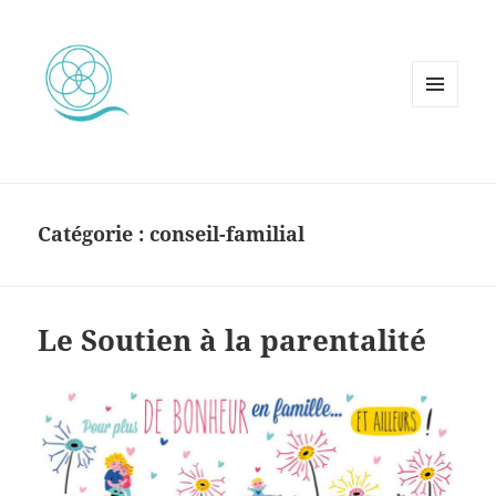
MENU
ET
WIDGETS
Catégorie :
conseil-familial
Le Soutien à la parentalité