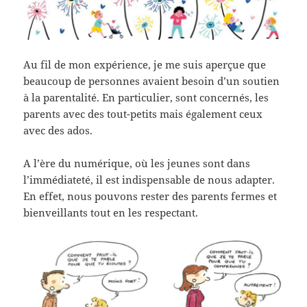
Au fil de mon expérience, je me suis aperçue que
beaucoup de personnes avaient besoin d’un soutien
à la parentalité. En particulier, sont concernés, les
parents avec des tout-petits mais également ceux
avec des ados.
A l’ère du numérique, où les jeunes sont dans
l’immédiateté, il est indispensable de nous adapter.
En effet, nous pouvons rester des parents fermes et
bienveillants tout en les respectant.