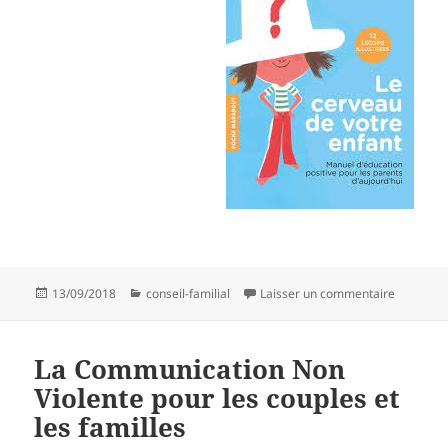
Publié
Catégories
sur Le So
13/09/2018
conseil-familial
Laisser un commentaire
le
La Communication Non
Violente pour les couples et
les familles